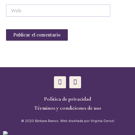
Web
W
I
h
n
a
s
t
t
Política de privacidad
s
a
Términos y condiciones de uso
a
g
p
r
©
2020 Bárbara Ramos.
Web diseñada por Virginia Gersol
p
a
m