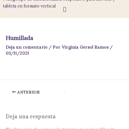
Ir
Menú
al
contenido
Humillada
Deja un comentario
/ Por
Virginia Gersol Ramos
/
03/11/2021
ANTERIOR
Deja una respuesta