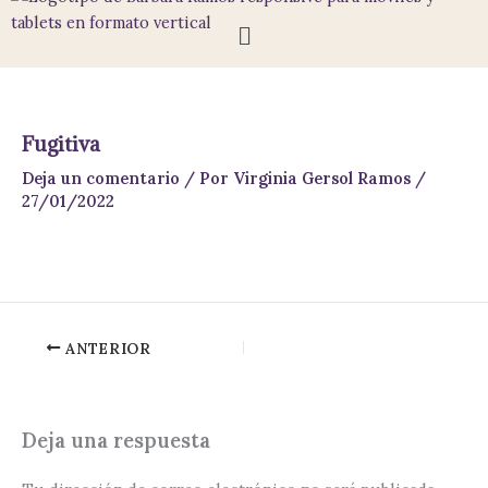
Ir
Menú
al
contenido
Fugitiva
Deja un comentario
/ Por
Virginia Gersol Ramos
/
27/01/2022
ANTERIOR
Deja una respuesta