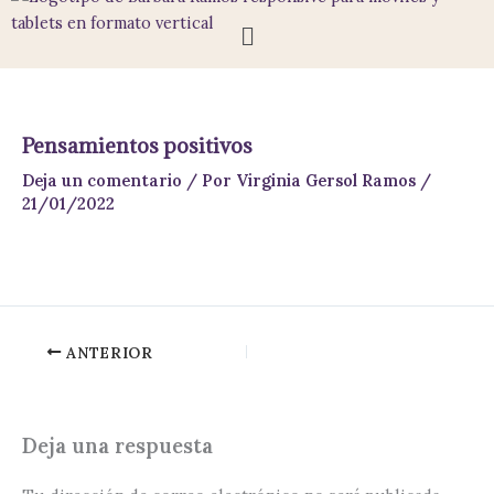
Ir
Menú
al
contenido
Pensamientos positivos
Deja un comentario
/ Por
Virginia Gersol Ramos
/
21/01/2022
ANTERIOR
Deja una respuesta