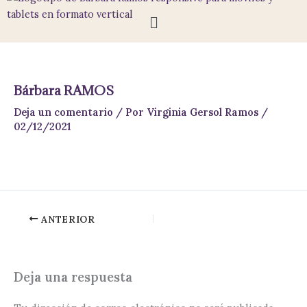
Ir
Menú
al
contenido
Bárbara RAMOS
Deja un comentario
/ Por
Virginia Gersol Ramos
/
02/12/2021
ANTERIOR
Deja una respuesta