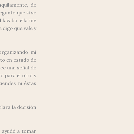
quilamente, de
egunto que si se
 lavabo, ella me
 digo que vale y
 organizando mi
to en estado de
ce una señal de
o para el otro y
iendes ni éstas
lara la decisión
e ayudó a tomar