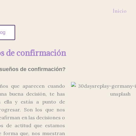
Inicio
log
s de confirmación
 sueños de confirmación?
eños que aparecen cuando
na buena decisión, te has
 ella y estás a punto de
ogresar. Son los que nos
afirman en las decisiones o
os de actitud que estamos
e forma que, nos muestran