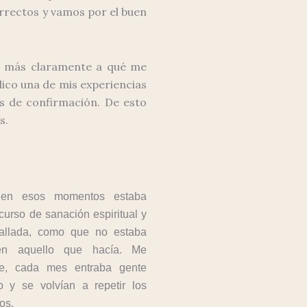
rrectos y vamos por el buen
s más claramente a qué me
plico una de mis experiencias
s de confirmación. De esto
s.
, en esos momentos estaba
curso de sanación espiritual y
allada, como que no estaba
en aquello que hacía. Me
ue, cada mes entraba gente
 y se volvían a repetir los
os.