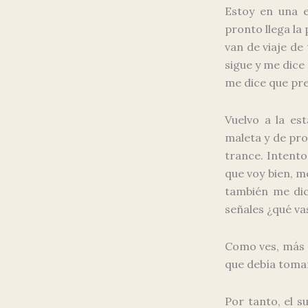
Estoy en una 
pronto llega la
van de viaje de
sigue y me dice
me dice que pr
Vuelvo a la es
maleta y de pr
trance. Intent
que voy bien, m
también me dic
señales ¿qué va
Como ves, más q
que debía toma
Por tanto, el 