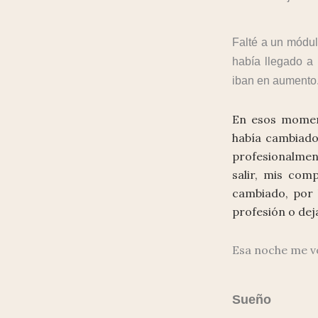
Falté a un módulo
había llegado a
iban en aumento
En esos moment
había cambiado
profesionalment
salir, mis com
cambiado, por 
profesión o dej
Esa noche me vo
Sueño