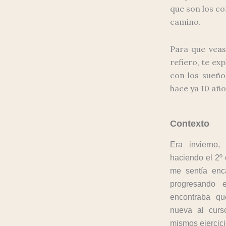
que son los co
camino.
Para que vea
refiero, te ex
con los sueño
hace ya 10 año
Contexto
Era invierno
haciendo el 2º 
me sentía enc
progresando 
encontraba q
nueva al curso
mismos ejercici