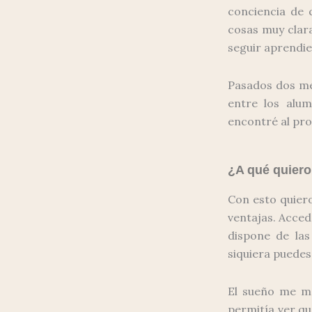
conciencia de 
cosas muy clara
seguir aprendi
Pasados dos mes
entre los alu
encontré al pro
¿A qué quiero
Con esto quier
ventajas. Acced
dispone de las
siquiera puedes 
El sueño me mo
permitía ver qu