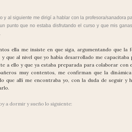
 y al siguiente me dirigí a hablar con la profesora/sanadora p
 un punto que no estaba disfrutando el curso y que mis gana
.
os ella me insiste en que siga, argumentando que la 
 y que al nivel que yo había desarrollado me capacitaba
e a ello y que ya estaba preparada para colaborar con el
pañeros muy contentos, me confirman que la dinámica
lo que allí me encontraba yo, con la duda de seguir y h
arlo.
y a dormir y sueño lo siguiente: