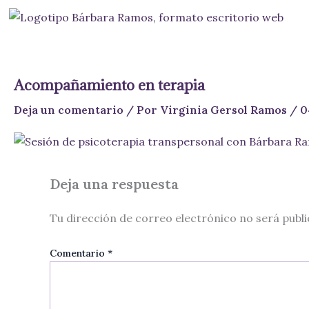
Ir
al
contenido
Acompañamiento en terapia
Deja un comentario
/ Por
Virginia Gersol Ramos
/
0
Deja una respuesta
Tu dirección de correo electrónico no será publi
Comentario
*