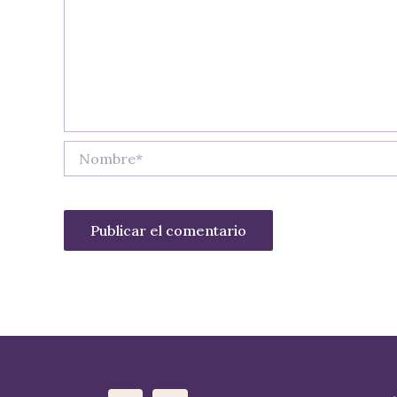
Nombre*