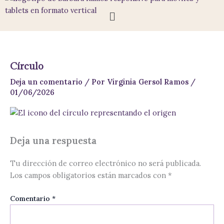
Ir
Menú
al
contenido
Círculo
Deja un comentario
/ Por
Virginia Gersol Ramos
/
01/06/2026
Deja una respuesta
Tu dirección de correo electrónico no será publicada.
Los campos obligatorios están marcados con
*
Comentario
*