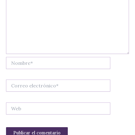
Nombre*
Correo
electrónico*
Web