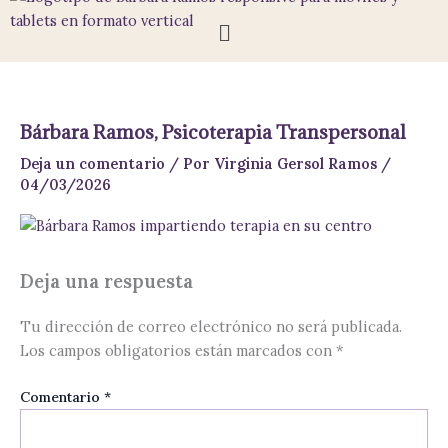
Ir
Menú
al
contenido
Bárbara Ramos, Psicoterapia Transpersonal
Deja un comentario
/ Por
Virginia Gersol Ramos
/
04/03/2026
Deja una respuesta
Tu dirección de correo electrónico no será publicada.
Los campos obligatorios están marcados con
*
Comentario
*