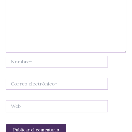
Nombre*
Correo
electrónico*
Web